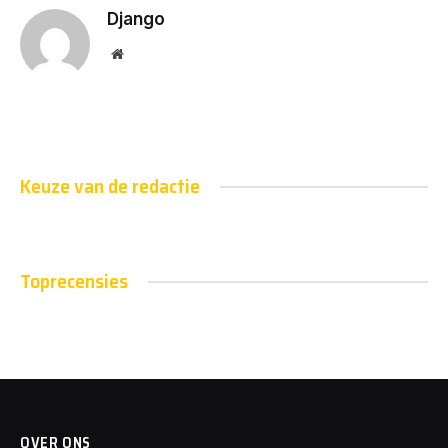
Django
Website
Keuze van de redactie
Toprecensies
OVER ONS