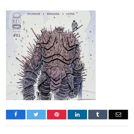
Facebook
Twitter
Pinterest
LinkedIn
Tumblr
Email