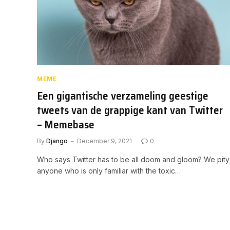
MEME
Een gigantische verzameling geestige
tweets van de grappige kant van Twitter
– Memebase
By
Django
December 9, 2021
0
Who says Twitter has to be all doom and gloom? We pity
anyone who is only familiar with the toxic…