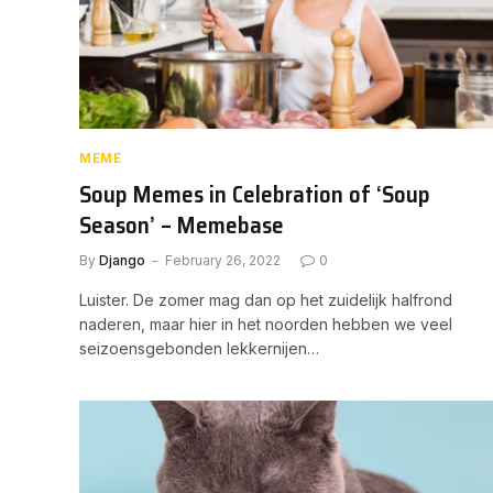
MEME
Soup Memes in Celebration of ‘Soup
Season’ – Memebase
By
Django
February 26, 2022
0
Luister. De zomer mag dan op het zuidelijk halfrond
naderen, maar hier in het noorden hebben we veel
seizoensgebonden lekkernijen…