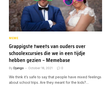
MEME
Grappigste tweets van ouders over
schoolexcursies die we in een tijdje
hebben gezien – Memebase
By
Django
October 18, 2021
0
We think it’s safe to say that people have mixed feelings
about school trips. Are they meant for the kids?…