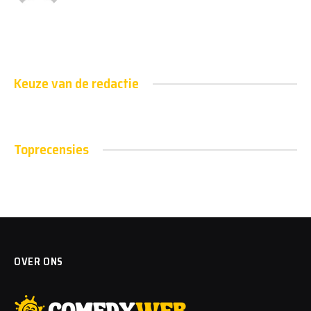
Keuze van de redactie
Toprecensies
OVER ONS