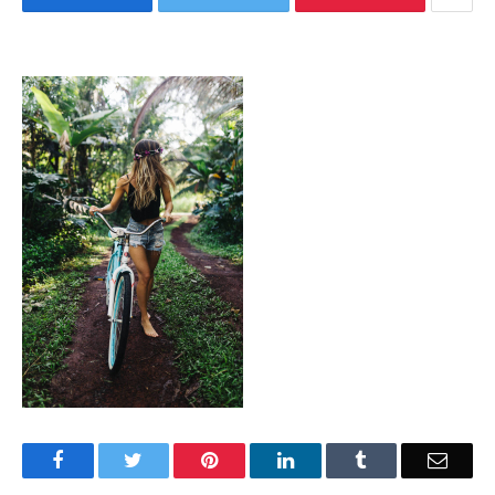
Facebook
Twitter
Pinterest
LinkedIn
Tumblr
Email